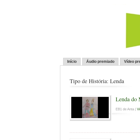
Início
Áudio premiado
Vídeo pr
Tipo de História: Lenda
Lenda do 
EB1 de Anta |
V