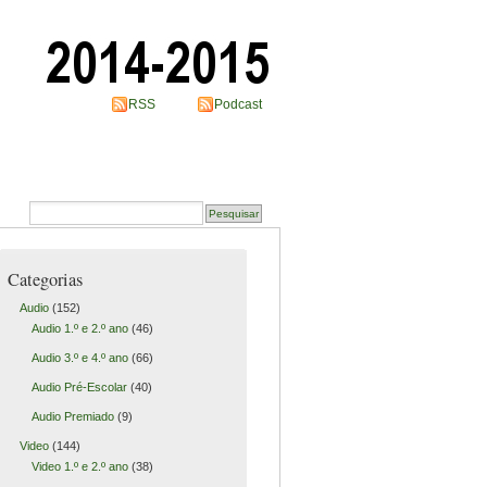
RSS
Podcast
Categorias
Audio
(152)
Audio 1.º e 2.º ano
(46)
Audio 3.º e 4.º ano
(66)
Audio Pré-Escolar
(40)
Audio Premiado
(9)
Video
(144)
Video 1.º e 2.º ano
(38)