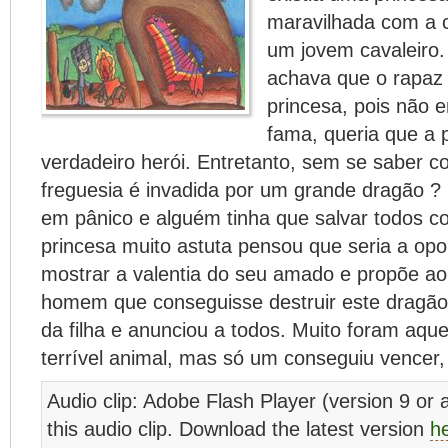
maravilhada com a c
um jovem cavaleiro.
achava que o rapaz 
princesa, pois não 
fama, queria que a
verdadeiro herói. Entretanto, sem se saber 
freguesia é invadida por um grande dragão ?
em pânico e alguém tinha que salvar todos con
princesa muito astuta pensou que seria a opo
mostrar a valentia do seu amado e propõe ao
homem que conseguisse destruir este dragão.
da filha e anunciou a todos. Muito foram aque
terrível animal, mas só um conseguiu vencer, 
Audio clip: Adobe Flash Player (version 9 or a
this audio clip. Download the latest version
h