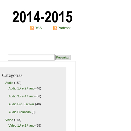
RSS
Podcast
Categorias
Audio
(152)
Audio 1.º e 2.º ano
(46)
Audio 3.º e 4.º ano
(66)
Audio Pré-Escolar
(40)
Audio Premiado
(9)
Video
(144)
Video 1.º e 2.º ano
(38)