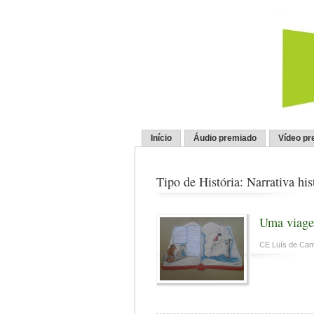
Início
Áudio premiado
Vídeo pr
Tipo de História: Narrativa his
Uma viage
CE Luís de Ca