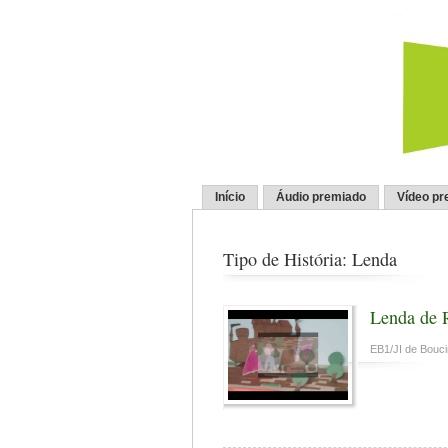
Início
Áudio premiado
Vídeo pr
Tipo de História: Lenda
Lenda de 
EB1/JI de Bouc