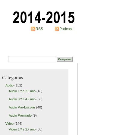
RSS
Podcast
Categorias
Audio
(152)
Audio 1.º e 2.º ano
(46)
Audio 3.º e 4.º ano
(66)
Audio Pré-Escolar
(40)
Audio Premiado
(9)
Video
(144)
Video 1.º e 2.º ano
(38)