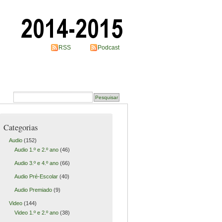
RSS
Podcast
Categorias
Audio
(152)
Audio 1.º e 2.º ano
(46)
Audio 3.º e 4.º ano
(66)
Audio Pré-Escolar
(40)
Audio Premiado
(9)
Video
(144)
Video 1.º e 2.º ano
(38)