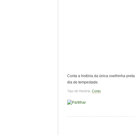
Conta a história da única ovelhinha pre
dia de tempestade.
Tipo de História:
Conto