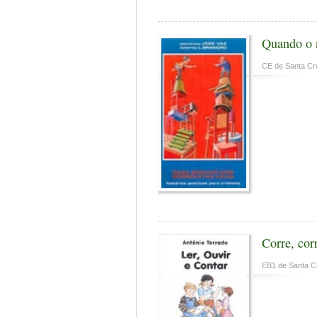
Quando o n
CE de Santa Cr
Corre, cor
EB1 de Santa C