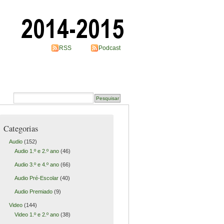
RSS
Podcast
Categorias
Audio
(152)
Audio 1.º e 2.º ano
(46)
Audio 3.º e 4.º ano
(66)
Audio Pré-Escolar
(40)
Audio Premiado
(9)
Video
(144)
Video 1.º e 2.º ano
(38)