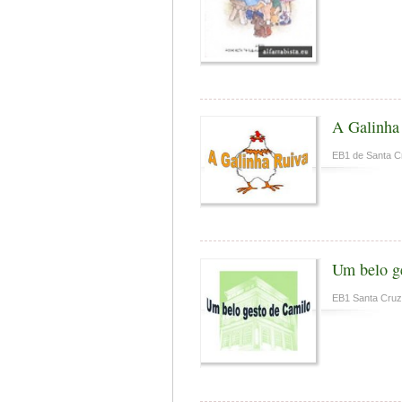
A Galinha
EB1 de Santa C
Um belo g
EB1 Santa Cruz