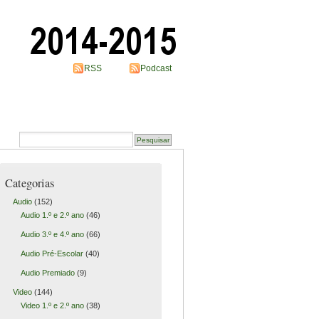
RSS
Podcast
Categorias
Audio
(152)
Audio 1.º e 2.º ano
(46)
Audio 3.º e 4.º ano
(66)
Audio Pré-Escolar
(40)
Audio Premiado
(9)
Video
(144)
Video 1.º e 2.º ano
(38)