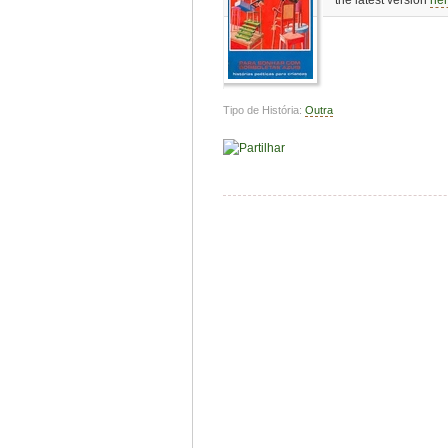
Tipo de História:
Outra