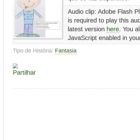
Audio clip: Adobe Flash P
is required to play this au
latest version
here
. You a
JavaScript enabled in you
Tipo de História:
Fantasia