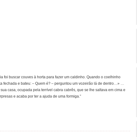
a foi buscar couves à horta para fazer um caldinho. Quando o coelhinho
rta fechada e bateu: – Quem é? – perguntou um vozeirão lá de dentro…» …
sua casa, ocupada pela terrível cabra cabrês, que se lhe saltava em cima e
surpresas e acaba por ter a ajuda de uma formiga.”