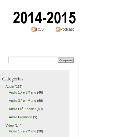
RSS
Podcast
Categorias
Audio
(152)
Audio 1.º e 2.º ano
(46)
Audio 3.º e 4.º ano
(66)
Audio Pré-Escolar
(40)
Audio Premiado
(9)
Video
(144)
Video 1.º e 2.º ano
(38)