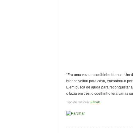
“Era uma vez um coelhinho branco. Um di
branco voltou para casa, encontrou a po
E em busca de ajuda para reconquistar a 
o fazia em três, o coelhinho terá várias 
Tipo de História:
Fábula