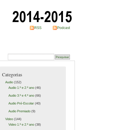
RSS
Podcast
Categorias
Audio
(152)
Audio 1.º e 2.º ano
(46)
Audio 3.º e 4.º ano
(66)
Audio Pré-Escolar
(40)
Audio Premiado
(9)
Video
(144)
Video 1.º e 2.º ano
(38)