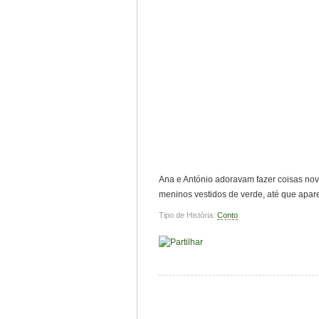
Ana e António adoravam fazer coisas nov
meninos vestidos de verde, até que ap
Tipo de História:
Conto