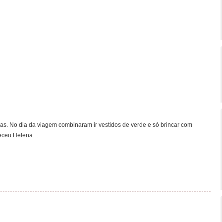
as. No dia da viagem combinaram ir vestidos de verde e só brincar com
areceu Helena…