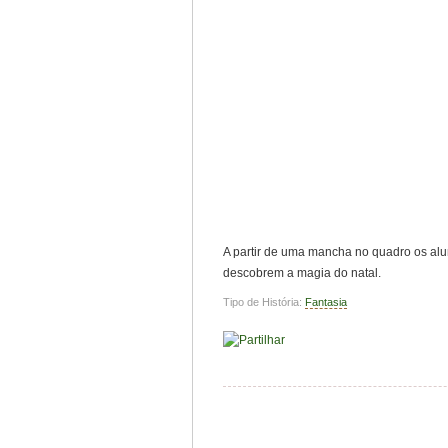
A partir de uma mancha no quadro os alu
descobrem a magia do natal.
Tipo de História:
Fantasia