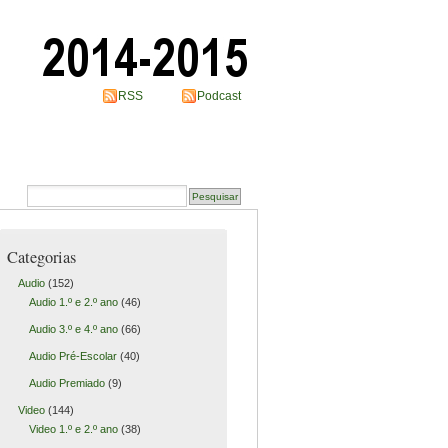
RSS
Podcast
Categorias
Audio
(152)
Audio 1.º e 2.º ano
(46)
Audio 3.º e 4.º ano
(66)
Audio Pré-Escolar
(40)
Audio Premiado
(9)
Video
(144)
Video 1.º e 2.º ano
(38)