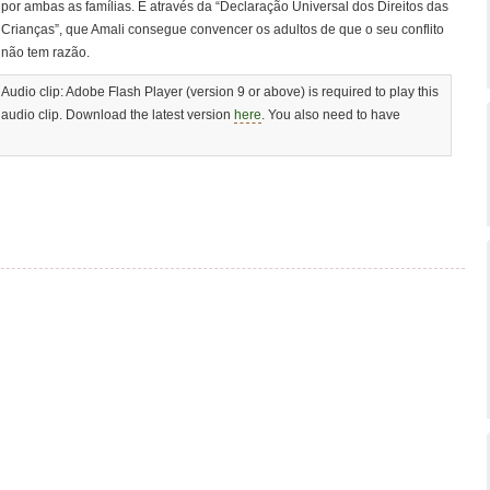
por ambas as famílias. É através da “Declaração Universal dos Direitos das
Crianças”, que Amali consegue convencer os adultos de que o seu conflito
não tem razão.
Audio clip: Adobe Flash Player (version 9 or above) is required to play this
audio clip. Download the latest version
here
. You also need to have