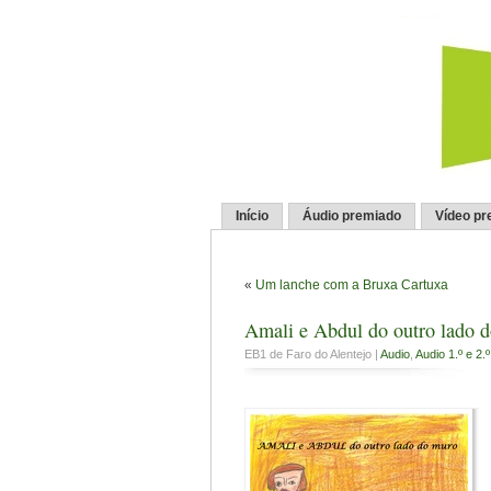
Início
Áudio premiado
Vídeo pr
«
Um lanche com a Bruxa Cartuxa
Amali e Abdul do outro lado 
EB1 de Faro do Alentejo |
Audio
,
Audio 1.º e 2.