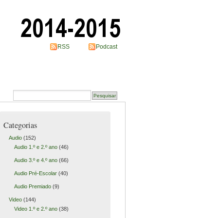
RSS
Podcast
Categorias
Audio
(152)
Audio 1.º e 2.º ano
(46)
Audio 3.º e 4.º ano
(66)
Audio Pré-Escolar
(40)
Audio Premiado
(9)
Video
(144)
Video 1.º e 2.º ano
(38)