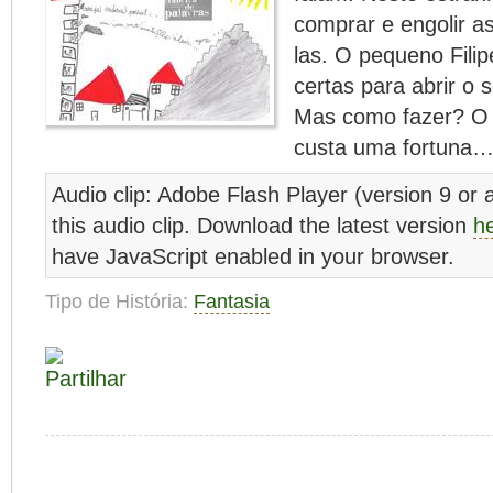
comprar e engolir a
las. O pequeno Filip
certas para abrir o 
Mas como fazer? O q
custa uma fortuna
Audio clip: Adobe Flash Player (version 9 or a
this audio clip. Download the latest version
h
have JavaScript enabled in your browser.
Tipo de História:
Fantasia